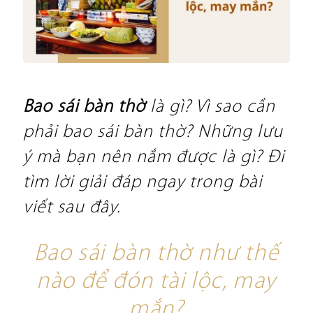
Bao sái bàn thờ
là gì? Vì sao cần
phải bao sái bàn thờ? Những lưu
ý mà bạn nên nắm được là gì? Đi
tìm lời giải đáp ngay trong bài
viết sau đây.
Bao sái bàn thờ như thế
nào để đón tài lộc, may
mắn?