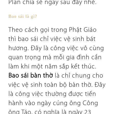
Plan chia sẻ ngay sau đây nhé.
Bao sái là gì?
Theo cách gọi trong Phật Giáo
thì bao sái chỉ việc vệ sinh bát
hương. Đây là công việc vô cùng
quan trọng mà mỗi gia đình cần
làm khi một năm sắp kết thúc.
Bao sái bàn thờ
là chỉ chung cho
việc vệ sinh toàn bộ bàn thờ. Đây
là công việc thường được tiến
hành vào ngày cúng ông Công
ông Táo, có nghĩa là ngày 23