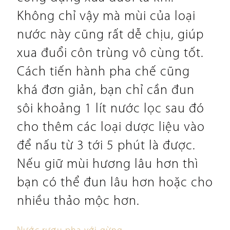
Không chỉ vậy mà mùi của loại
nước này cũng rất dễ chịu, giúp
xua đuổi côn trùng vô cùng tốt.
Cách tiến hành pha chế cũng
khá đơn giản, bạn chỉ cần đun
sôi khoảng 1 lít nước lọc sau đó
cho thêm các loại dược liệu vào
để nấu từ 3 tới 5 phút là được.
Nếu giữ mùi hương lâu hơn thì
bạn có thể đun lâu hơn hoặc cho
nhiều thảo mộc hơn.