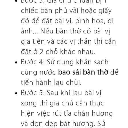
Bước 3: Gia chủ chuẩn bị 1
chiếc bàn phủ vải hoặc giấy
đỏ để đặt bài vị, bình hoa, di
ảnh,.. Nếu bàn thờ có bài vị
gia tiên và các vị thần thì cần
đặt ở 2 chỗ khác nhau.
Bước 4: Sử dụng khăn sạch
cùng nước
bao sái bàn thờ
để
tiến hành lau chùi.
Bước 5: Sau khi lau bài vị
xong thì gia chủ cần thực
hiện việc rút tỉa chân hương
và dọn dẹp bát hương. Sử