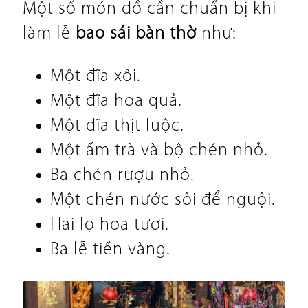
Một số món đồ cần chuẩn bị khi
làm lễ
bao sái bàn thờ
như:
Một đĩa xôi.
Một đĩa hoa quả.
Một đĩa thịt luộc.
Một ấm trà và bộ chén nhỏ.
Ba chén rượu nhỏ.
Một chén nước sôi để nguội.
Hai lọ hoa tươi.
Ba lễ tiền vàng.