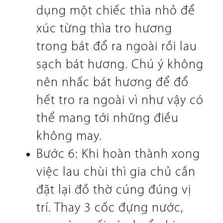
dụng một chiếc thìa nhỏ để
xúc từng thìa tro hương
trong bát đổ ra ngoài rồi lau
sạch bát hương. Chú ý không
nên nhấc bát hương để đổ
hết tro ra ngoài vì như vậy có
thể mang tới những điều
không may.
Bước 6: Khi hoàn thành xong
việc lau chùi thì gia chủ cần
đặt lại đồ thờ cúng đúng vị
trí. Thay 3 cốc đựng nước,