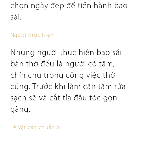
chọn ngày đẹp để tiến hành bao
sái.
Người thực hiện
Những người thực hiện bao sái
bàn thờ đều là người có tâm,
chỉn chu trong công việc thờ
cúng. Trước khi làm cần tắm rửa
sạch sẽ và cắt tỉa đầu tóc gọn
gàng.
Lễ vật cần chuẩn bị