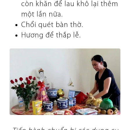
còn khăn để lau khô lại thêm
một lần nữa.
Chổi quét bàn thờ.
Hương để thắp lễ.