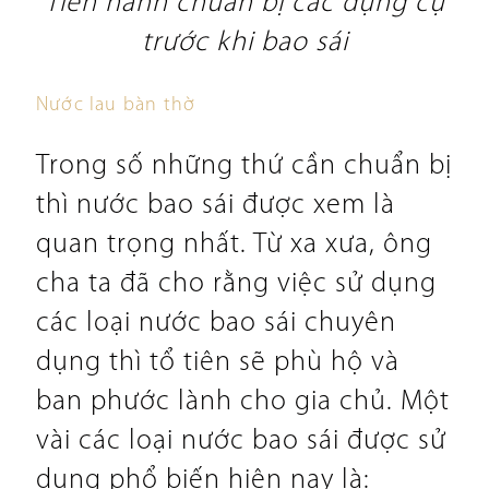
Tiến hành chuẩn bị các dụng cụ
trước khi bao sái
Nước lau bàn thờ
Trong số những thứ cần chuẩn bị
thì nước bao sái được xem là
quan trọng nhất. Từ xa xưa, ông
cha ta đã cho rằng việc sử dụng
các loại nước bao sái chuyên
dụng thì tổ tiên sẽ phù hộ và
ban phước lành cho gia chủ. Một
vài các loại nước bao sái được sử
dụng phổ biến hiện nay là: