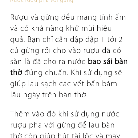
Nước rượu pha với gừng
Rượu và gừng đều mang tính ấm
và có khả năng khử mùi hiệu
quả. Bạn chỉ cần đập dập 1 tới 2
củ gừng rồi cho vào rượu đã có
săn là đã cho ra nước
bao sái bàn
thờ
đúng chuẩn. Khi sử dụng sẽ
giúp lau sạch các vết bẩn bám
lâu ngày trên bàn thờ.
Thêm vào đó khi sử dụng nước
rượu pha với gừng để lau bàn
thờ còn giúp hút tài lộc và may