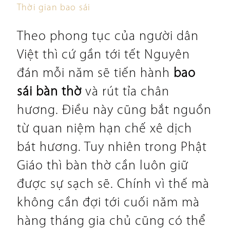
Thời gian bao sái
Theo phong tục của người dân
Việt thì cứ gần tới tết Nguyên
đán mỗi năm sẽ tiến hành
bao
sái bàn thờ
và rút tỉa chân
hương. Điều này cũng bắt nguồn
từ quan niệm hạn chế xê dịch
bát hương. Tuy nhiên trong Phật
Giáo thì bàn thờ cần luôn giữ
được sự sạch sẽ. Chính vì thế mà
không cần đợi tới cuối năm mà
hàng tháng gia chủ cũng có thể