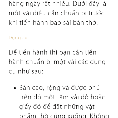
hàng ngày rất nhiều. Dưới đây là
một vài điều cần chuẩn bị trước
khi tiến hành bao sái bàn thờ.
Dụng cụ
Để tiến hành thì bạn cần tiến
hành chuẩn bị một vài các dụng
cụ như sau:
Bàn cao, rộng và được phủ
trên đó một tấm vải đỏ hoặc
giấy đỏ để đặt những vật
phẩm thờ cúng xuống. Không