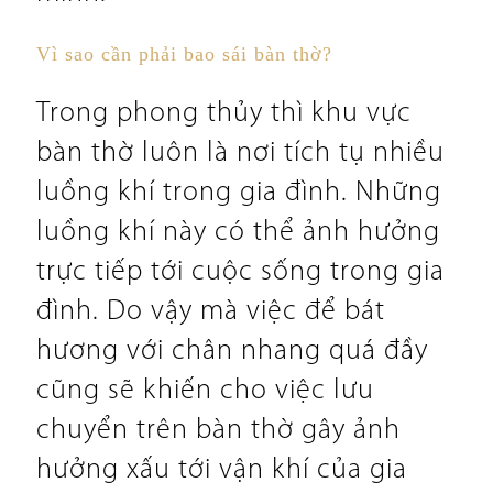
Vì sao cần phải bao sái bàn thờ?
Trong phong thủy thì khu vực
bàn thờ luôn là nơi tích tụ nhiều
luồng khí trong gia đình. Những
luồng khí này có thể ảnh hưởng
trực tiếp tới cuộc sống trong gia
đình. Do vậy mà việc để bát
hương với chân nhang quá đầy
cũng sẽ khiến cho việc lưu
chuyển trên bàn thờ gây ảnh
hưởng xấu tới vận khí của gia