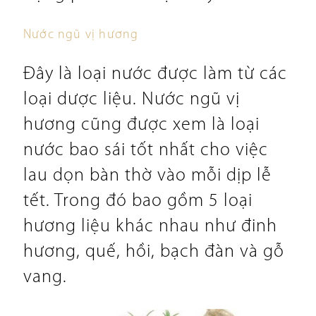
Nước ngũ vị hương
Đây là loại nước được làm từ các
loại dược liệu. Nước ngũ vị
hương cũng được xem là loại
nước bao sái tốt nhất cho việc
lau dọn bàn thờ vào mỗi dịp lễ
tết. Trong đó bao gồm 5 loại
hương liệu khác nhau như đinh
hương, quế, hồi, bạch đàn và gỗ
vang.