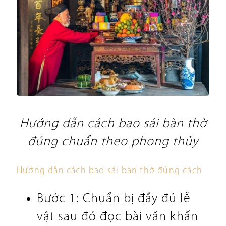
Hướng dẫn cách bao sái bàn thờ
đúng chuẩn theo phong thủy
Hướng dẫn cách bao sái bàn thờ đúng cách
Bước 1: Chuẩn bị đầy đủ lễ
vật sau đó đọc bài văn khấn