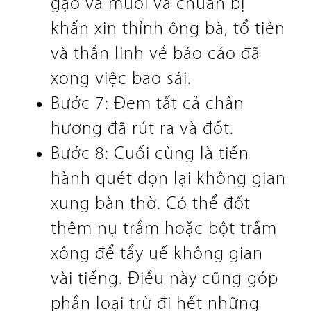
gạo và muối và chuẩn bị
khấn xin thỉnh ông bà, tổ tiên
và thần linh về báo cáo đã
xong việc bao sái.
Bước 7: Đem tất cả chân
hương đã rút ra và đốt.
Bước 8: Cuối cùng là tiến
hành quét dọn lại không gian
xung bàn thờ. Có thể đốt
thêm nụ trầm hoặc bột trầm
xông để tẩy uế không gian
vài tiếng. Điều này cũng góp
phần loại trừ đi hết những