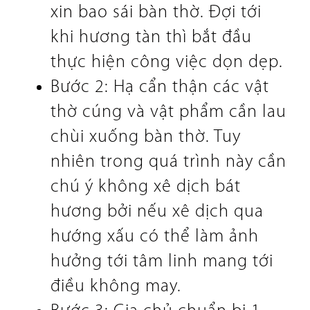
xin bao sái bàn thờ. Đợi tới
khi hương tàn thì bắt đầu
thực hiện công việc dọn dẹp.
Bước 2: Hạ cẩn thận các vật
thờ cúng và vật phẩm cần lau
chùi xuống bàn thờ. Tuy
nhiên trong quá trình này cần
chú ý không xê dịch bát
hương bởi nếu xê dịch qua
hướng xấu có thể làm ảnh
hưởng tới tâm linh mang tới
điều không may.