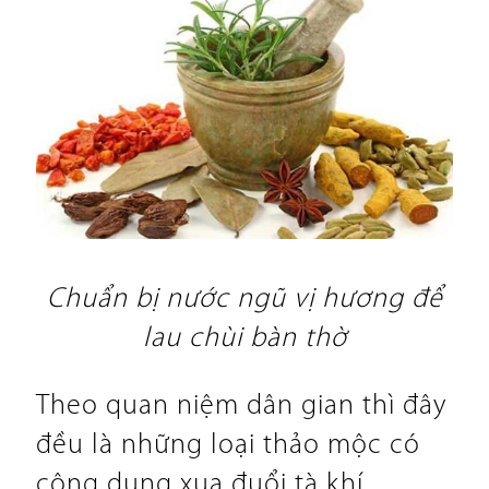
Chuẩn bị nước ngũ vị hương để
lau chùi bàn thờ
Theo quan niệm dân gian thì đây
đều là những loại thảo mộc có
công dụng xua đuổi tà khí.