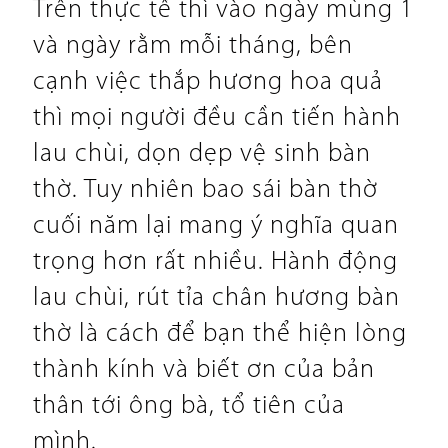
Trên thực tế thì vào ngày mùng 1
và ngày rằm mỗi tháng, bên
cạnh việc thắp hương hoa quả
thì mọi người đều cần tiến hành
lau chùi, dọn dẹp vệ sinh bàn
thờ. Tuy nhiên bao sái bàn thờ
cuối năm lại mang ý nghĩa quan
trọng hơn rất nhiều. Hành động
lau chùi, rút tỉa chân hương bàn
thờ là cách để bạn thể hiện lòng
thành kính và biết ơn của bản
thân tới ông bà, tổ tiên của
mình.