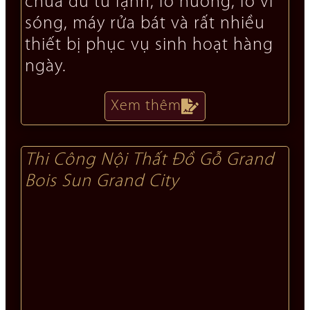
chứa đủ tủ lạnh, lò nướng, lò vi
sóng, máy rửa bát và rất nhiều
thiết bị phục vụ sinh hoạt hàng
ngày.
Xem thêm
Thi Công Nội Thất Đồ Gỗ Grand
Bois Sun Grand City