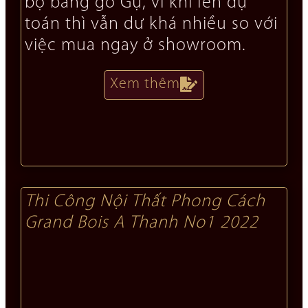
bộ bằng gỗ Gụ, vì khi lên dự
toán thì vẫn dư khá nhiều so với
việc mua ngay ở showroom.
Xem thêm
Thi Công Nội Thất Phong Cách
Grand Bois A Thanh No1 2022