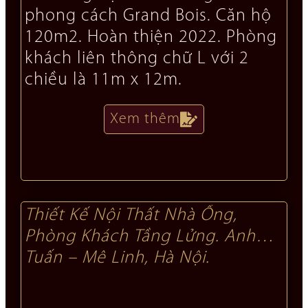
phong cách Grand Bois. Căn hộ
120m2. Hoàn thiện 2022. Phòng
khách liên thông chữ L với 2
chiều là 11m x 12m.
Xem thêm
Thiết Kế Nội Thất Nhà Ống,
Phòng Khách Tầng Lửng. Anh
Tuấn – Mê Linh, Hà Nội.