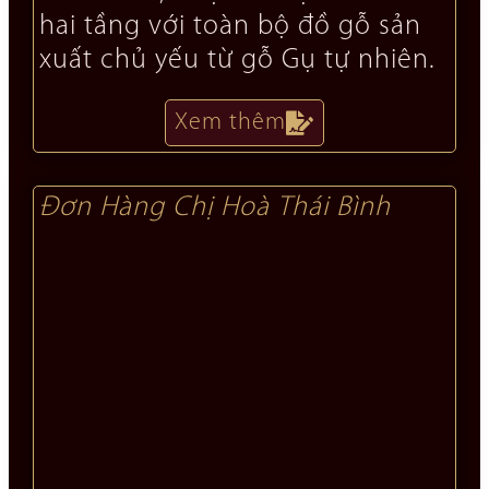
hai tầng với toàn bộ đồ gỗ sản
xuất chủ yếu từ gỗ Gụ tự nhiên.
Xem thêm
Đơn Hàng Chị Hoà Thái Bình​